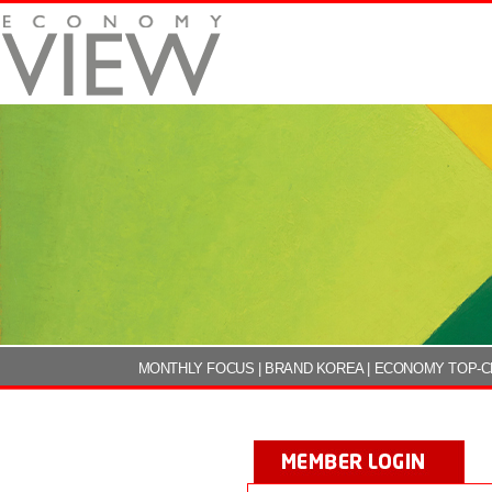
MONTHLY FOCUS
|
BRAND KOREA
|
ECONOMY TOP-C