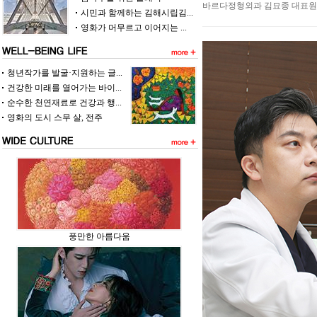
바르다정형외과 김묘종 대표원장
시민과 함께하는 김해시립김...
영화가 머무르고 이어지는 ...
청년작가를 발굴·지원하는 글...
건강한 미래를 열어가는 바이...
순수한 천연재료로 건강과 행...
영화의 도시 스무 살, 전주
풍만한 아름다움