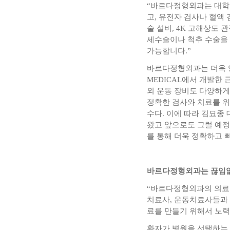
“바르다정형외과는 대학 
고, 유전자 검사나 혈액
술 설비, 4K 고해상도 
세수술이나 척추 수술을 
가능합니다.”
바르다정형외과는 더욱 양
MEDICAL에서 개발한
외 운동 장비도 다양하게
정확한 검사와 치료를 위
수다. 이에 따라 김묘종
왔고 앞으로도 그럴 예
를 통해 더욱 정확하고 
바르다정형외과는 끊임없
“바르다정형외과의 의료진
치료사, 운동치료사들과 
료를 만들기 위해서 노력
환자가 병원을 선택하는 