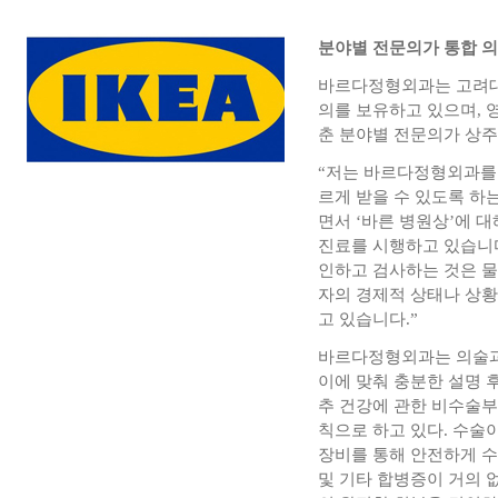
분야별 전문의가 통합 
바르다정형외과는 고려대
의를 보유하고 있으며, 
춘 분야별 전문의가 상
“저는 바르다정형외과를 
르게 받을 수 있도록 하
면서 ‘바른 병원상’에 
진료를 시행하고 있습니
인하고 검사하는 것은 물
자의 경제적 상태나 상황
고 있습니다.”
바르다정형외과는 의술과
이에 맞춰 충분한 설명 후
추 건강에 관한 비수술부
칙으로 하고 있다. 수술
장비를 통해 안전하게 수
및 기타 합병증이 거의 