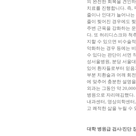
의 완전한 회복을 견인하
치료를 진행합니다. 즉,
줄이나 인대가 늘어나는 
줄이 찢어진 경우에도 찢
주변 근육을 강화하는 운
다. 또 허리디스크와 척
지할 수 있으면 비수술적
악화하는 경우 등에는 비
수 있다는 판단이 서면
성서울병원, 분당 서울
있어 환자들로부터 믿음
부분 치환술과 어깨 회전
에 맞추어 충분한 설명을
외과는 그동안 약 20,0
병원으로 자리매김했다.
내과센터, 영상의학센터
고 쾌적한 삶을 누릴 수
대학 병원급 검사/진단 