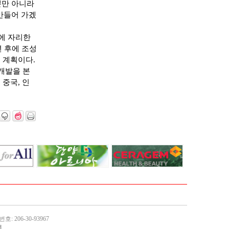
뿐만 아니라
만들어 가겠
에 자리한
 후에 조성
 계획이다.
개발을 본
 중국, 인
: 206-30-93967
d.