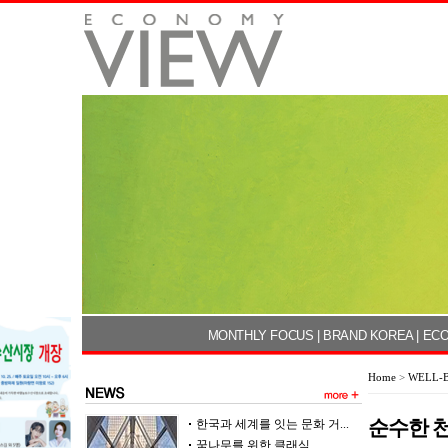
MONTHLY FOCUS
|
BRAND KOREA
|
ECO
Home
>
WELL-B
순수한 
한국과 세계를 잇는 문화 거...
꿈나무를 위한 클래식