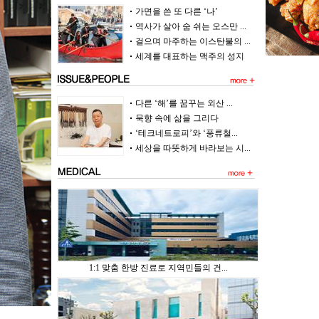
가면을 쓴 또 다른 ‘나’
역사가 살아 숨 쉬는 오스만 ...
걸으며 마주하는 이스탄불의 ...
세계를 대표하는 맥주의 성지
다른 ‘해’를 꿈꾸는 외산 ...
묵향 속에 삶을 그리다
‘테크네트로피’와 ‘풍류철...
세상을 따뜻하게 바라보는 시...
1:1 맞춤 한방 진료로 지역민들의 건...