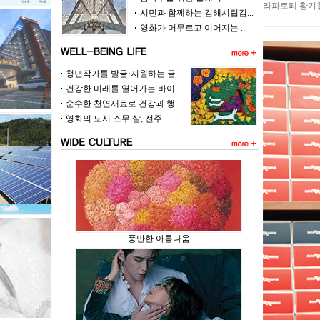
라파로페 황기철
시민과 함께하는 김해시립김...
영화가 머무르고 이어지는 ...
청년작가를 발굴·지원하는 글...
건강한 미래를 열어가는 바이...
순수한 천연재료로 건강과 행...
영화의 도시 스무 살, 전주
풍만한 아름다움