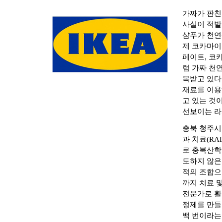
가짜가 판친
사실이 적발
샴푸가 천연
제 코카마이
페이트, 코
럼 가짜 천
목받고 있다.
재료를 이용
고 있는 것
선보이는 라
충북 청주시 
과 치료(RA
로 충북산학
도하지 않은
적의 조합으
까지 치료 및
전문가로 활
정제를 만들
백 번이라는