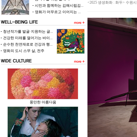
<2025 생생화화 : 화두> 수
시민과 함께하는 김해시립김...
영화가 머무르고 이어지는 ...
청년작가를 발굴·지원하는 글...
건강한 미래를 열어가는 바이...
순수한 천연재료로 건강과 행...
영화의 도시 스무 살, 전주
풍만한 아름다움