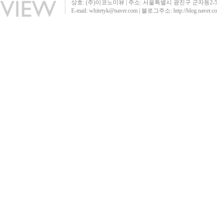
상호: (주)이코노미뷰 | 주소: 서울특별시 광진구 군자동2-51 영진빌딩40
E-mail: whitetyk@naver.com | 블로그주소:
http://blog.naver