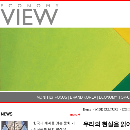
MONTHLY FOCUS
|
BRAND KOREA
|
ECONOMY TOP-C
Home
>
WIDE CULTURE
> EXHI
우리의 현실을 읽
한국과 세계를 잇는 문화 거...
꿈나무를 위한 클래식