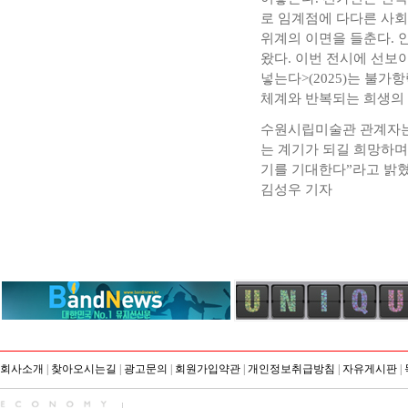
로 임계점에 다다른 사회
위계의 이면을 들춘다. 
왔다. 이번 전시에 선보
넣는다>(2025)는 불
체계와 반복되는 희생의
수원시립미술관 관계자는
는 계기가 되길 희망하며
기를 기대한다”라고 밝혔
김성우 기자
회사소개
|
찾아오시는길
|
광고문의
|
회원가입약관
|
개인정보취급방침
|
자유게시판
|