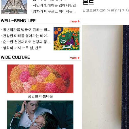
몬드
시민과 함께하는 김해시립김...
알고르단자코리아 전영태 지사장
영화가 머무르고 이어지는 ...
청년작가를 발굴·지원하는 글...
건강한 미래를 열어가는 바이...
순수한 천연재료로 건강과 행...
영화의 도시 스무 살, 전주
풍만한 아름다움