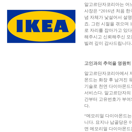
알고르단자코리아는 어느새
사장은 “2016년 처음
념 자체가 낯설어서 설명
죠. 그런 시절을 겪으며
로 자리를 잡아가고 있다
해주시고 신뢰해주신 모든
빌려 깊이 감사드립니다.
고인과의 추억을 영원히
알고르단자코리아에서 제
몬드는 화장 후 남겨진 
기술로 천연 다이아몬드
서비스다. 알고르단자의
간부터 고유번호가 부여
다.
“메모리얼 다이아몬드는 
니다. 묘지나 납골당은 
면 메모리얼 다이아몬드는