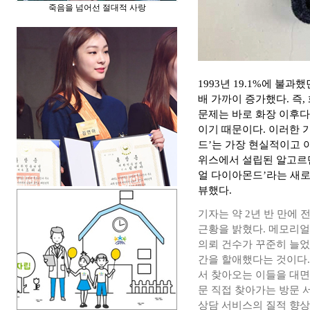
죽음을 넘어선 절대적 사랑
1993년 19.1%에 불과
배 가까이 증가했다. 즉
문제는 바로 화장 이후다
이기 때문이다. 이러한 
드’는 가장 현실적이고 
위스에서 설립된 알고르단
얼 다이아몬드’라는 새
뷰했다.
기자는 약 2년 반 만에 
근황을 밝혔다. 메모리얼
의뢰 건수가 꾸준히 늘었고
간을 할애했다는 것이다.
서 찾아오는 이들을 대면
문 직접 찾아가는 방문 
상담 서비스의 질적 향