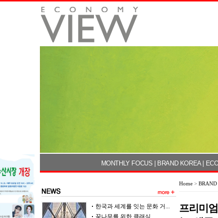
MONTHLY FOCUS
|
BRAND KOREA
|
ECO
Home
>
BRAND
프리미엄
한국과 세계를 잇는 문화 거...
꿈나무를 위한 클래식