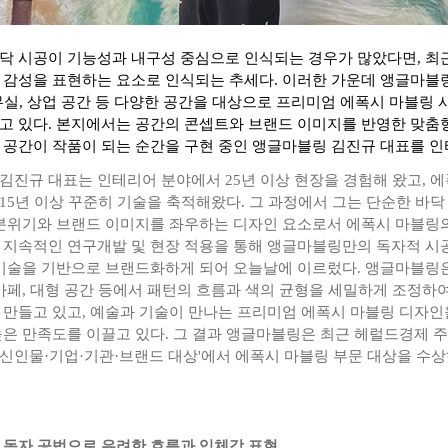
닥 시공이 기능성과 내구성 중심으로 인식되는 경우가 많았다면, 최
 감성을 표현하는 요소로 인식되는 추세다. 이러한 가운데 앵글마블링
무실, 상업 공간 등 다양한 공간을 대상으로 프리미엄 에폭시 마블링 
고 있다. 본지에서는 공간의 콘셉트와 브랜드 이미지를 반영한 맞춤
 공간이 작품이 되는 순간을 구현 중인 앵글마블링 김진규 대표를 인
김진규 대표는 인테리어 분야에서 25년 이상 현장을 경험해 왔고, 
15년 이상 꾸준히 기술을 축적해왔다. 그 과정에서 그는 단순한 바닥
 분위기와 브랜드 이미지를 좌우하는 디자인 요소로서 에폭시 마블링
 지속적인 연구개발 및 현장 적용을 통해 앵글마블링만의 독자적 시
 기술을 기반으로 브랜드화하게 되어 오늘날에 이르렀다. 앵글마블링
 카페, 대형 공간 등에서 패턴의 흐름과 색의 균형을 세밀하게 조정하
 만들고 있고, 예술과 기술이 만나는 프리미엄 에폭시 마블링 디자인
은 만족도를 이끌고 있다. 그 결과 앵글마블링은 최근 헤럴드경제 주최 
신인물·기업·기관·브랜드 대상'에서 에폭시 마블링 부문 대상을 수
 독자 공법으로 유려한 흐름과 입체감 표현