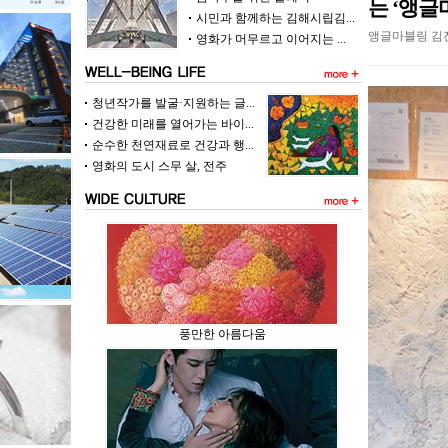
는 ‘앵글
시민과 함께하는 김해시립김...
앵글마블링 김진
영화가 머무르고 이어지는 ...
청년작가를 발굴·지원하는 글...
건강한 미래를 열어가는 바이...
순수한 천연재료로 건강과 행...
영화의 도시 스무 살, 전주
풍만한 아름다움